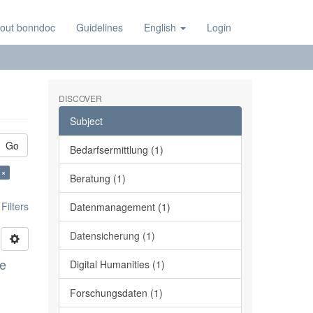
out bonndoc
Guidelines
English
Login
DISCOVER
Subject
Go
Bedarfsermittlung (1)
 ×
Beratung (1)
ilters
Datenmanagement (1)
Datensicherung (1)
ge
Digital Humanities (1)
Forschungsdaten (1)