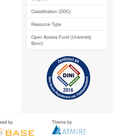
Classification (DDC)
Resource Type
Open Access Fund (University
Bonn)
exed by
Theme by