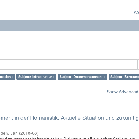
Ab
rmation ×
Subject: Infrastruktur ×
Subject: Datenmanagement ×
Subject: Beratung
Show Advanced F
nt in der Romanistik: Aktuelle Situation und zukünfti
den, Jan
(
2018-08
)