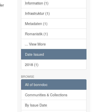
Information (1)
der
Infrastruktur (1)
Metadaten (1)
Romanistik (1)
... View More
Date Issued
2018 (1)
BROWSE
All of bonndoc
Communities & Collections
By Issue Date