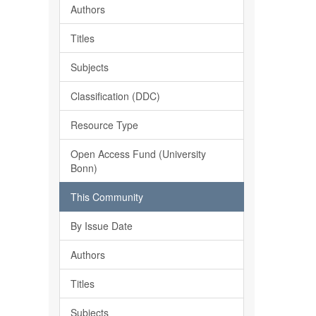
Authors
Titles
Subjects
Classification (DDC)
Resource Type
Open Access Fund (University
Bonn)
This Community
By Issue Date
Authors
Titles
Subjects