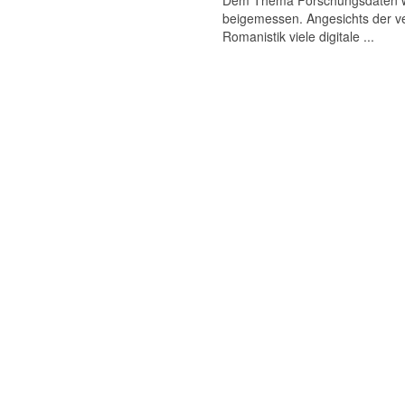
Dem Thema Forschungsdaten wird
beigemessen. Angesichts der ve
Romanistik viele digitale ...