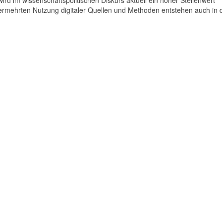
 im wissenschaftspolitischen Diskurs aktuell ein hoher Stellenwert
rmehrten Nutzung digitaler Quellen und Methoden entstehen auch in 