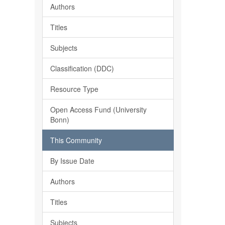
Authors
Titles
Subjects
Classification (DDC)
Resource Type
Open Access Fund (University
Bonn)
This Community
By Issue Date
Authors
Titles
Subjects