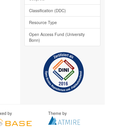
Classification (DDC)
Resource Type
Open Access Fund (University
Bonn)
exed by
Theme by