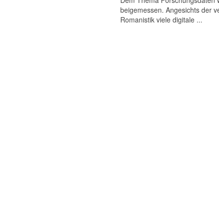
Dem Thema Forschungsdaten wird
beigemessen. Angesichts der ve
Romanistik viele digitale ...