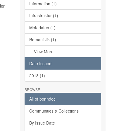
Information (1)
der
Infrastruktur (1)
Metadaten (1)
Romanistik (1)
... View More
Date Issued
2018 (1)
BROWSE
All of bonndoc
Communities & Collections
By Issue Date