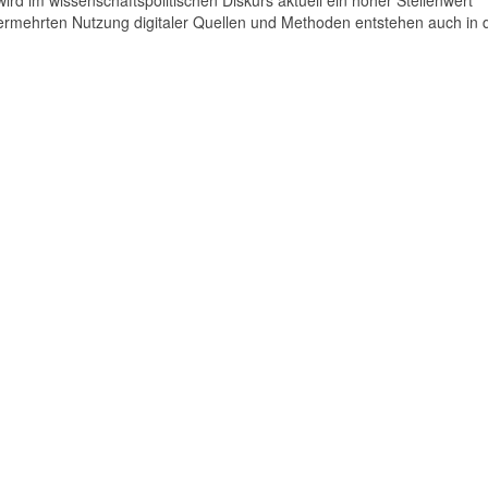
 im wissenschaftspolitischen Diskurs aktuell ein hoher Stellenwert
rmehrten Nutzung digitaler Quellen und Methoden entstehen auch in 