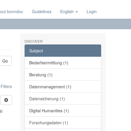
out bonndoc
Guidelines
English
Login
DISCOVER
Subject
Go
Bedarfsermittlung (1)
Beratung (1)
ilters
Datenmanagement (1)
Datensicherung (1)
ge
Digital Humanities (1)
Forschungsdaten (1)