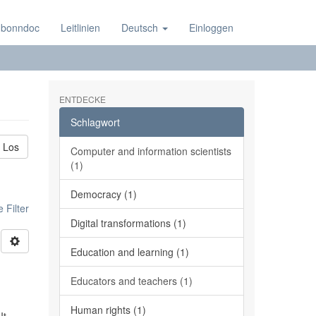
 bonndoc
Leitlinien
Deutsch
Einloggen
ENTDECKE
Schlagwort
Los
Computer and information scientists
(1)
Democracy (1)
 Filter
Digital transformations (1)
Education and learning (1)
Educators and teachers (1)
Human rights (1)