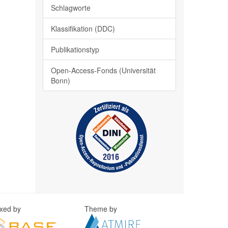
Schlagworte
Klassifikation (DDC)
Publikationstyp
Open-Access-Fonds (Universität
Bonn)
exed by
Theme by