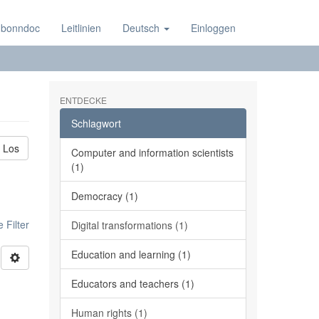
 bonndoc
Leitlinien
Deutsch
Einloggen
ENTDECKE
Schlagwort
Los
Computer and information scientists
(1)
Democracy (1)
 Filter
Digital transformations (1)
Education and learning (1)
Educators and teachers (1)
Human rights (1)