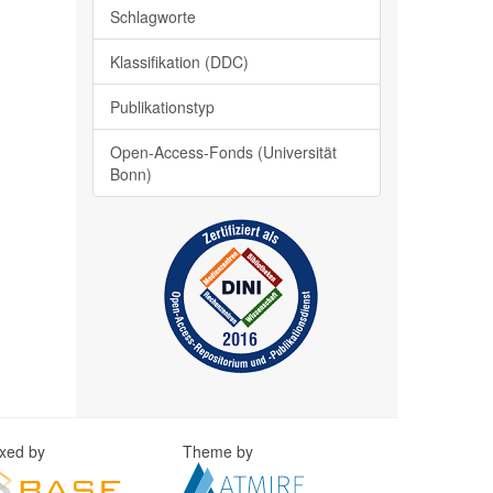
Schlagworte
Klassifikation (DDC)
Publikationstyp
Open-Access-Fonds (Universität
Bonn)
exed by
Theme by