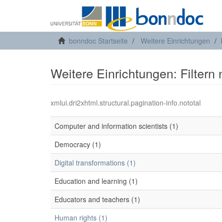
bonndoc Startseite
Weitere Einrichtungen
Weitere Einrichtungen: Filtern
xmlui.dri2xhtml.structural.pagination-info.nototal
Computer and information scientists (1)
Democracy (1)
Digital transformations (1)
Education and learning (1)
Educators and teachers (1)
Human rights (1)