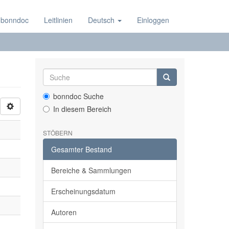
 bonndoc
Leitlinien
Deutsch
Einloggen
bonndoc Suche
In diesem Bereich
STÖBERN
Gesamter Bestand
Bereiche & Sammlungen
Erscheinungsdatum
Autoren