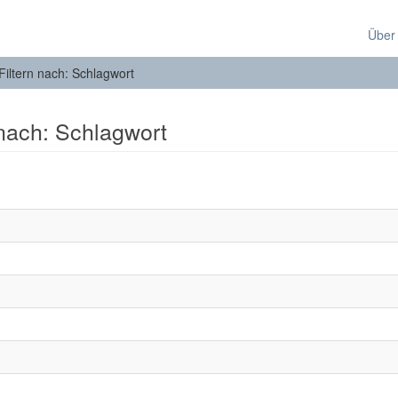
Über
Filtern nach: Schlagwort
 nach: Schlagwort