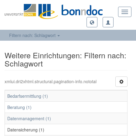
Toggl
navig
Filtern nach: Schlagwort
Weitere Einrichtungen: Filtern nach:
Schlagwort
xmlui.dri2xhtml.structural.pagination-info.nototal
Bedarfsermittlung (1)
Beratung (1)
Datenmanagement (1)
Datensicherung (1)