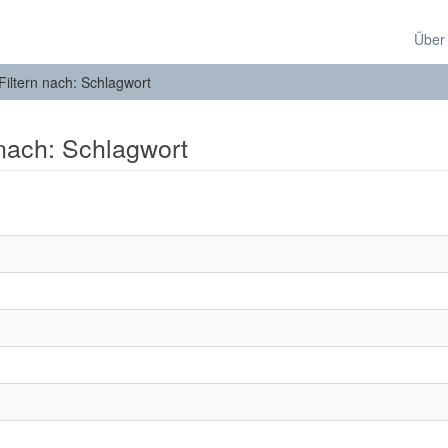
Über
Filtern nach: Schlagwort
 nach: Schlagwort