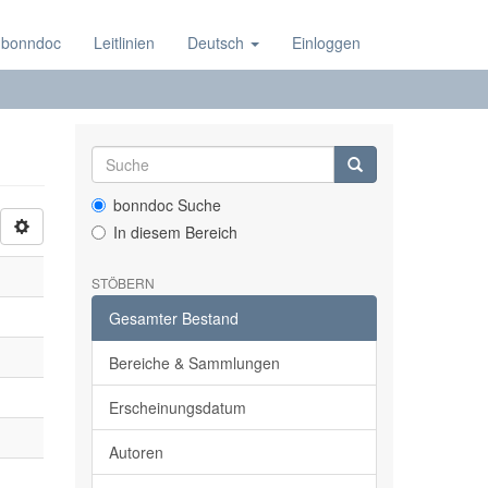
 bonndoc
Leitlinien
Deutsch
Einloggen
bonndoc Suche
In diesem Bereich
STÖBERN
Gesamter Bestand
Bereiche & Sammlungen
Erscheinungsdatum
Autoren