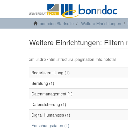
bonndoc Startseite
Weitere Einrichtungen
Weitere Einrichtungen: Filtern
xmlui.dri2xhtml.structural.pagination-info.nototal
Bedarfsermittlung (1)
Beratung (1)
Datenmanagement (1)
Datensicherung (1)
Digital Humanities (1)
Forschungsdaten (1)