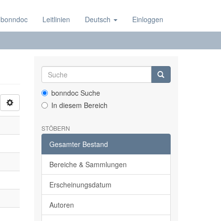
 bonndoc
Leitlinien
Deutsch
Einloggen
bonndoc Suche
In diesem Bereich
STÖBERN
Gesamter Bestand
Bereiche & Sammlungen
Erscheinungsdatum
Autoren