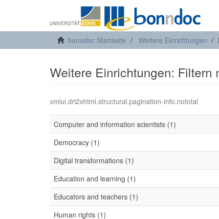
bonndoc Startseite
Weitere Einrichtungen
Weitere Einrichtungen: Filtern
xmlui.dri2xhtml.structural.pagination-info.nototal
Computer and information scientists (1)
Democracy (1)
Digital transformations (1)
Education and learning (1)
Educators and teachers (1)
Human rights (1)