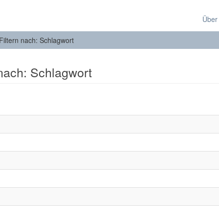
Über
Filtern nach: Schlagwort
 nach: Schlagwort