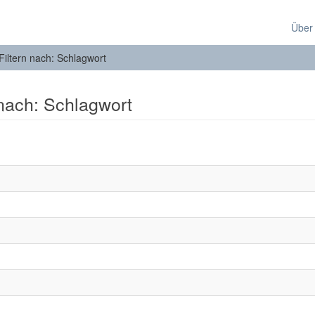
Über
Filtern nach: Schlagwort
 nach: Schlagwort