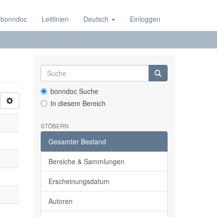
 bonndoc
Leitlinien
Deutsch
Einloggen
bonndoc Suche
In diesem Bereich
STÖBERN
Gesamter Bestand
Bereiche & Sammlungen
Erscheinungsdatum
Autoren