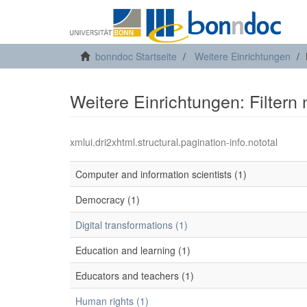
bonndoc Startseite
Weitere Einrichtungen
Weitere Einrichtungen: Filtern
xmlui.dri2xhtml.structural.pagination-info.nototal
Computer and information scientists (1)
Democracy (1)
Digital transformations (1)
Education and learning (1)
Educators and teachers (1)
Human rights (1)