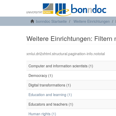
bonndoc Startseite
Weitere Einrichtungen
Weitere Einrichtungen: Filtern
xmlui.dri2xhtml.structural.pagination-info.nototal
Computer and information scientists (1)
Democracy (1)
Digital transformations (1)
Education and learning (1)
Educators and teachers (1)
Human rights (1)