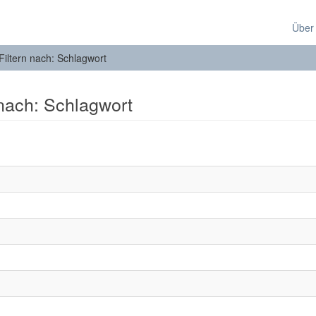
Über
Filtern nach: Schlagwort
 nach: Schlagwort