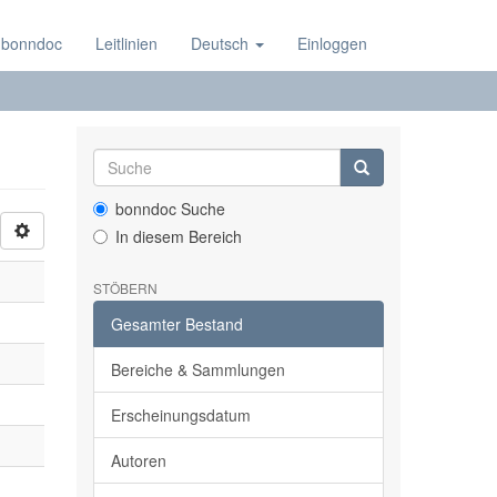
 bonndoc
Leitlinien
Deutsch
Einloggen
bonndoc Suche
In diesem Bereich
STÖBERN
Gesamter Bestand
Bereiche & Sammlungen
Erscheinungsdatum
Autoren