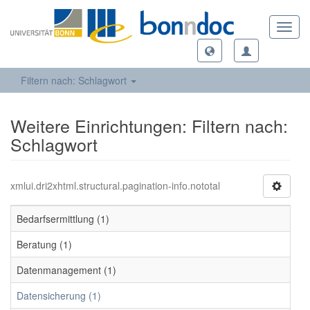
Toggl
navig
Filtern nach: Schlagwort
Weitere Einrichtungen: Filtern nach:
Schlagwort
xmlui.dri2xhtml.structural.pagination-info.nototal
Bedarfsermittlung (1)
Beratung (1)
Datenmanagement (1)
Datensicherung (1)