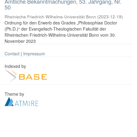
Amtliche Bekanntmachungen, 53. Jahrgang, Nr.
50
Rheinische Friedrich-Wilhelms-Universität Bonn
(
2023-12-19
)
Ordnung für den Erwerb des Grades „Philosophiae Doctor
(Ph.D.)“ der Evangelisch-Theologischen Fakultät der
Rheinischen Friedrich-Wilhelms-Universität Bonn vom 30.
November 2023
Contact
|
Impressum
Indexed by
Theme by