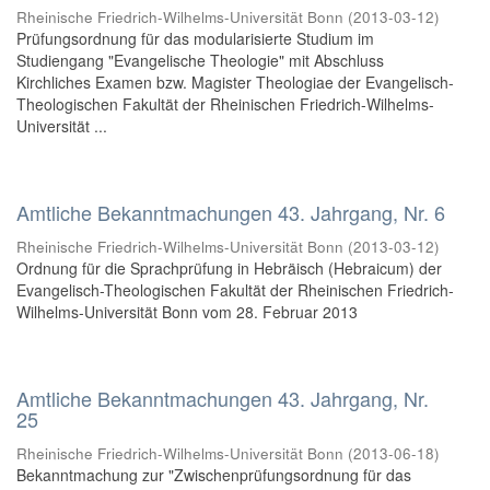
Rheinische Friedrich-Wilhelms-Universität Bonn
(
2013-03-12
)
Prüfungsordnung für das modularisierte Studium im
Studiengang "Evangelische Theologie" mit Abschluss
Kirchliches Examen bzw. Magister Theologiae der Evangelisch-
Theologischen Fakultät der Rheinischen Friedrich-Wilhelms-
Universität ...
Amtliche Bekanntmachungen 43. Jahrgang, Nr. 6
Rheinische Friedrich-Wilhelms-Universität Bonn
(
2013-03-12
)
Ordnung für die Sprachprüfung in Hebräisch (Hebraicum) der
Evangelisch-Theologischen Fakultät der Rheinischen Friedrich-
Wilhelms-Universität Bonn vom 28. Februar 2013
Amtliche Bekanntmachungen 43. Jahrgang, Nr.
25
Rheinische Friedrich-Wilhelms-Universität Bonn
(
2013-06-18
)
Bekanntmachung zur "Zwischenprüfungsordnung für das