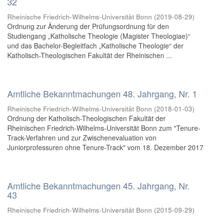
32
Rheinische Friedrich-Wilhelms-Universität Bonn
(
2019-08-29
)
Ordnung zur Änderung der Prüfungsordnung für den
Studiengang „Katholische Theologie (Magister Theologiae)“
und das Bachelor-Begleitfach „Katholische Theologie“ der
Katholisch-Theologischen Fakultät der Rheinischen ...
Amtliche Bekanntmachungen 48. Jahrgang, Nr. 1
Rheinische Friedrich-Wilhelms-Universität Bonn
(
2018-01-03
)
Ordnung der Katholisch-Theologischen Fakultät der
Rheinischen Friedrich-Wilhelms-Universität Bonn zum "Tenure-
Track-Verfahren und zur Zwischenevaluation von
Juniorprofessuren ohne Tenure-Track" vom 18. Dezember 2017
Amtliche Bekanntmachungen 45. Jahrgang, Nr.
43
Rheinische Friedrich-Wilhelms-Universität Bonn
(
2015-09-29
)