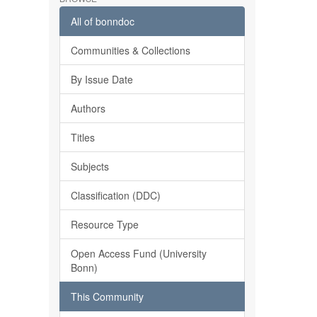
All of bonndoc
Communities & Collections
By Issue Date
Authors
Titles
Subjects
Classification (DDC)
Resource Type
Open Access Fund (University
Bonn)
This Community