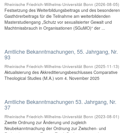
Rheinische Friedrich-Wilhelms-Universität Bonn
(
2026-08-05
)
Festsetzung des Weiterbildungsbeitrags und des besonderen
Gasthörerbeitrags für die Teilnahme am weiterbildenden
Masterstudiengang „Schutz vor sexualisierter Gewalt und
Machtmissbrauch in Organisationen (SGuMO)“ der ...
Amtliche Bekanntmachungen, 55. Jahrgang, Nr.
93
Rheinische Friedrich-Wilhelms-Universität Bonn
(
2025-11-13
)
Aktualisierung des Akkreditierungsbeschlusses Comparative
Theological Studies (M.A.) vom 4. November 2025
Amtliche Bekanntmachungen 53. Jahrgang, Nr.
37
Rheinische Friedrich-Wilhelms-Universität Bonn
(
2023-08-01
)
Zweite Ordnung zur Änderung und zugleich
Neubekanntmachung der Ordnung zur Zwischen- und