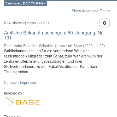
Date Issued: [2020 TO 2024] ×
Show Advanced Filters
Now showing items 1-1 of 1
Amtliche Bekanntmachungen, 50. Jahrgang, Nr.
101
Rheinische Friedrich-Wilhelms-Universität Bonn
(
2020-11-25
)
Wahlbekanntmachung für die verbundene Wahl der
studentischen Mitglieder zum Senat, zum Wahlgremium der
zentralen Gleichstellungsbeauftragten und ihrer
Stellvertreterinnen, zu den Fakultätsräten der Katholisch-
Theologischen ...
Contact
|
Impressum
Indexed by
Theme by