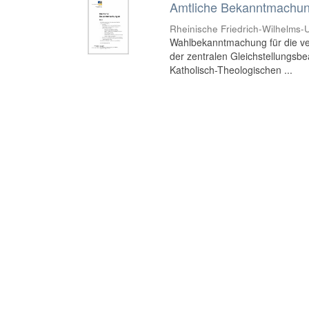
Amtliche Bekanntmachung
Rheinische Friedrich-Wilhelms-U
Wahlbekanntmachung für die ve
der zentralen Gleichstellungsbea
Katholisch-Theologischen ...