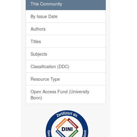
This Community
By Issue Date
Authors
Titles
Subjects
Classification (DDC)
Resource Type
Open Access Fund (University
Bonn)