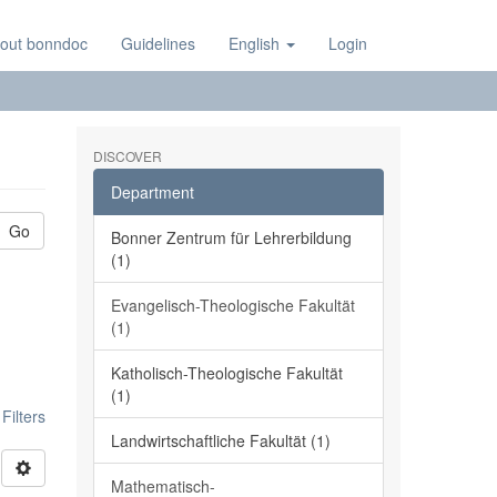
out bonndoc
Guidelines
English
Login
DISCOVER
Department
Go
Bonner Zentrum für Lehrerbildung
(1)
Evangelisch-Theologische Fakultät
(1)
Katholisch-Theologische Fakultät
(1)
ilters
Landwirtschaftliche Fakultät (1)
Mathematisch-