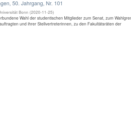
en, 50. Jahrgang, Nr. 101
niversität Bonn
(
2020-11-25
)
rbundene Wahl der studentischen Mitglieder zum Senat, zum Wahlgr
uftragten und ihrer Stellvertreterinnen, zu den Fakultätsräten der