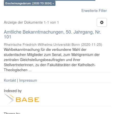
Erscheinungsdatum: [2020 TO 2024] ×
Erweiterte Filter
Anzeige der Dokumente 1-1 von 1
Amtliche Bekanntmachungen, 50. Jahrgang, Nr.
101
Rheinische Friedrich-Wilhelms-Universität Bonn
(
2020-11-25
)
Wahlbekanntmachung für die verbundene Wahl der
studentischen Mitglieder zum Senat, zum Wahlgremium der
zentralen Gleichstellungsbeauftragten und ihrer
Stellvertreterinnen, zu den Fakultätsräten der Katholisch-
Theologischen ...
Kontakt
|
Impressum
Indexed by
Theme by