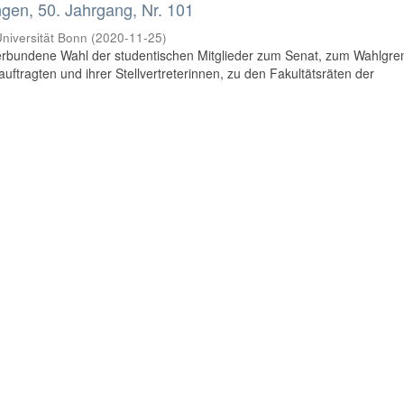
en, 50. Jahrgang, Nr. 101
niversität Bonn
(
2020-11-25
)
rbundene Wahl der studentischen Mitglieder zum Senat, zum Wahlgr
uftragten und ihrer Stellvertreterinnen, zu den Fakultätsräten der