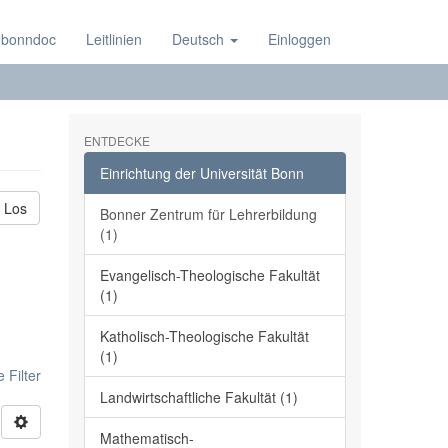
 bonndoc
Leitlinien
Deutsch
Einloggen
ENTDECKE
Einrichtung der Universität Bonn
Los
Bonner Zentrum für Lehrerbildung
(1)
Evangelisch-Theologische Fakultät
(1)
Katholisch-Theologische Fakultät
(1)
 Filter
Landwirtschaftliche Fakultät (1)
Mathematisch-