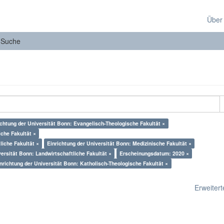
Über
Suche
ichtung der Universität Bonn: Evangelisch-Theologische Fakultät ×
che Fakultät ×
iche Fakultät ×
Einrichtung der Universität Bonn: Medizinische Fakultät ×
versität Bonn: Landwirtschaftliche Fakultät ×
Erscheinungsdatum: 2020 ×
nrichtung der Universität Bonn: Katholisch-Theologische Fakultät ×
Erweiterte