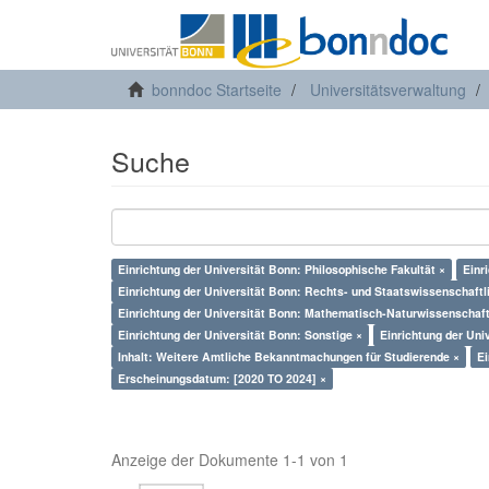
bonndoc Startseite
Universitätsverwaltung
Suche
Einrichtung der Universität Bonn: Philosophische Fakultät ×
Einr
Einrichtung der Universität Bonn: Rechts- und Staatswissenschaftli
Einrichtung der Universität Bonn: Mathematisch-Naturwissenschaftl
Einrichtung der Universität Bonn: Sonstige ×
Einrichtung der Uni
Inhalt: Weitere Amtliche Bekanntmachungen für Studierende ×
Ei
Erscheinungsdatum: [2020 TO 2024] ×
Anzeige der Dokumente 1-1 von 1