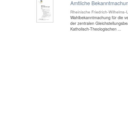
Amtliche Bekanntmachung
Rheinische Friedrich-Wilhelms-U
Wahlbekanntmachung für die ve
der zentralen Gleichstellungsbea
Katholisch-Theologischen ...