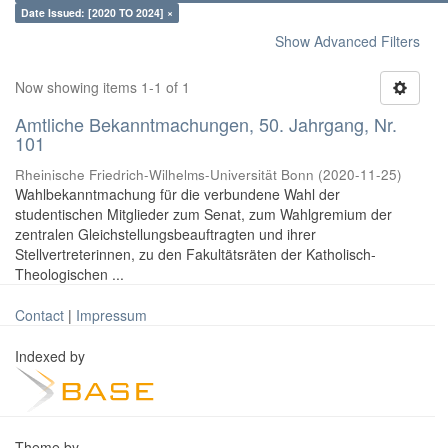
Date Issued: [2020 TO 2024] ×
Show Advanced Filters
Now showing items 1-1 of 1
Amtliche Bekanntmachungen, 50. Jahrgang, Nr.
101
Rheinische Friedrich-Wilhelms-Universität Bonn
(
2020-11-25
)
Wahlbekanntmachung für die verbundene Wahl der
studentischen Mitglieder zum Senat, zum Wahlgremium der
zentralen Gleichstellungsbeauftragten und ihrer
Stellvertreterinnen, zu den Fakultätsräten der Katholisch-
Theologischen ...
Contact
|
Impressum
Indexed by
Theme by