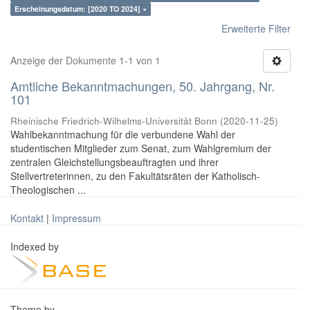
Erscheinungsdatum: [2020 TO 2024] ×
Erweiterte Filter
Anzeige der Dokumente 1-1 von 1
Amtliche Bekanntmachungen, 50. Jahrgang, Nr.
101
Rheinische Friedrich-Wilhelms-Universität Bonn
(
2020-11-25
)
Wahlbekanntmachung für die verbundene Wahl der
studentischen Mitglieder zum Senat, zum Wahlgremium der
zentralen Gleichstellungsbeauftragten und ihrer
Stellvertreterinnen, zu den Fakultätsräten der Katholisch-
Theologischen ...
Kontakt
|
Impressum
Indexed by
Theme by