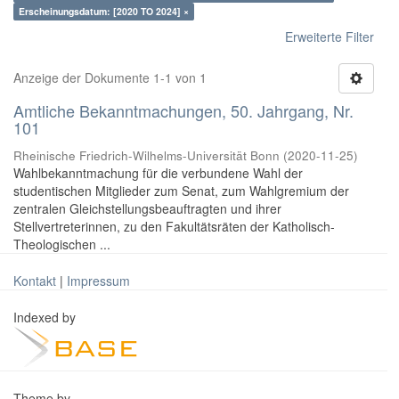
Erscheinungsdatum: [2020 TO 2024] ×
Erweiterte Filter
Anzeige der Dokumente 1-1 von 1
Amtliche Bekanntmachungen, 50. Jahrgang, Nr.
101
Rheinische Friedrich-Wilhelms-Universität Bonn
(
2020-11-25
)
Wahlbekanntmachung für die verbundene Wahl der
studentischen Mitglieder zum Senat, zum Wahlgremium der
zentralen Gleichstellungsbeauftragten und ihrer
Stellvertreterinnen, zu den Fakultätsräten der Katholisch-
Theologischen ...
Kontakt
|
Impressum
Indexed by
Theme by