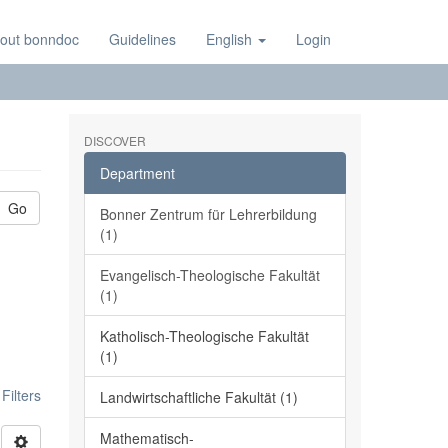
out bonndoc
Guidelines
English
Login
DISCOVER
Department
Go
Bonner Zentrum für Lehrerbildung
(1)
Evangelisch-Theologische Fakultät
(1)
Katholisch-Theologische Fakultät
(1)
ilters
Landwirtschaftliche Fakultät (1)
Mathematisch-