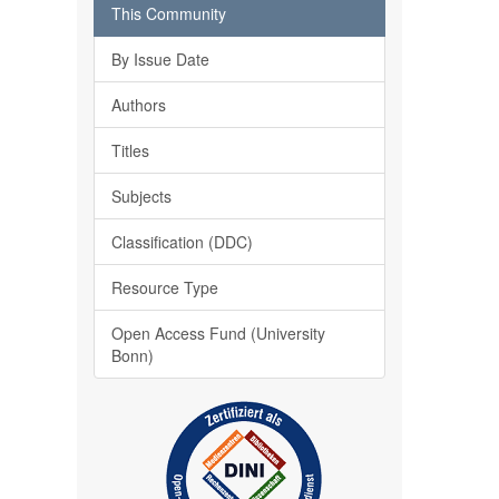
This Community
By Issue Date
Authors
Titles
Subjects
Classification (DDC)
Resource Type
Open Access Fund (University
Bonn)