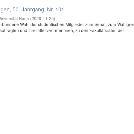
en, 50. Jahrgang, Nr. 101
niversität Bonn
(
2020-11-25
)
rbundene Wahl der studentischen Mitglieder zum Senat, zum Wahlgr
uftragten und ihrer Stellvertreterinnen, zu den Fakultätsräten der