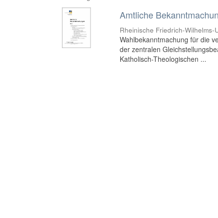
Amtliche Bekanntmachung
Rheinische Friedrich-Wilhelms-U
Wahlbekanntmachung für die ve
der zentralen Gleichstellungsbea
Katholisch-Theologischen ...