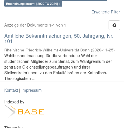
Erscheinungsdatum: [2020 TO 2024] ×
Erweiterte Filter
Anzeige der Dokumente 1-1 von 1
Amtliche Bekanntmachungen, 50. Jahrgang, Nr.
101
Rheinische Friedrich-Wilhelms-Universität Bonn
(
2020-11-25
)
Wahlbekanntmachung für die verbundene Wahl der
studentischen Mitglieder zum Senat, zum Wahlgremium der
zentralen Gleichstellungsbeauftragten und ihrer
Stellvertreterinnen, zu den Fakultätsräten der Katholisch-
Theologischen ...
Kontakt
|
Impressum
Indexed by
Theme by