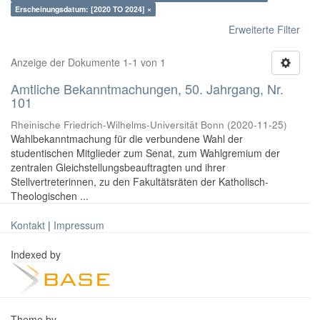
Erscheinungsdatum: [2020 TO 2024] ×
Erweiterte Filter
Anzeige der Dokumente 1-1 von 1
Amtliche Bekanntmachungen, 50. Jahrgang, Nr.
101
Rheinische Friedrich-Wilhelms-Universität Bonn
(
2020-11-25
)
Wahlbekanntmachung für die verbundene Wahl der
studentischen Mitglieder zum Senat, zum Wahlgremium der
zentralen Gleichstellungsbeauftragten und ihrer
Stellvertreterinnen, zu den Fakultätsräten der Katholisch-
Theologischen ...
Kontakt
|
Impressum
Indexed by
Theme by