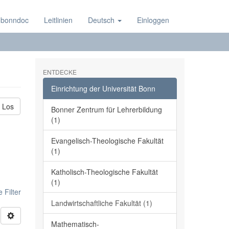
 bonndoc
Leitlinien
Deutsch
Einloggen
ENTDECKE
Einrichtung der Universität Bonn
Los
Bonner Zentrum für Lehrerbildung
(1)
Evangelisch-Theologische Fakultät
(1)
Katholisch-Theologische Fakultät
(1)
 Filter
Landwirtschaftliche Fakultät (1)
Mathematisch-