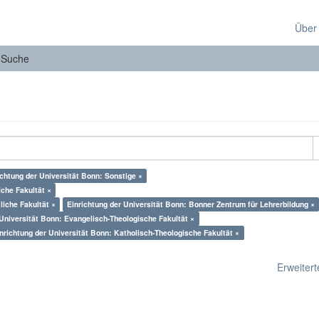
Über
Suche
ichtung der Universität Bonn: Sonstige ×
che Fakultät ×
iche Fakultät ×
Einrichtung der Universität Bonn: Bonner Zentrum für Lehrerbildung ×
 Universität Bonn: Evangelisch-Theologische Fakultät ×
nrichtung der Universität Bonn: Katholisch-Theologische Fakultät ×
Erweiterte