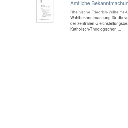
Amtliche Bekanntmachung
Rheinische Friedrich-Wilhelms-U
Wahlbekanntmachung für die ve
der zentralen Gleichstellungsbea
Katholisch-Theologischen ...