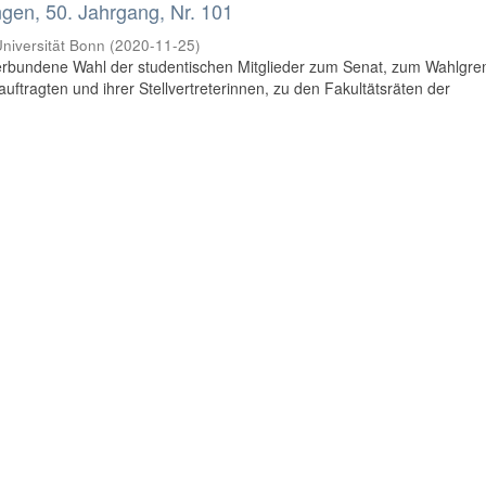
en, 50. Jahrgang, Nr. 101
niversität Bonn
(
2020-11-25
)
rbundene Wahl der studentischen Mitglieder zum Senat, zum Wahlgr
uftragten und ihrer Stellvertreterinnen, zu den Fakultätsräten der