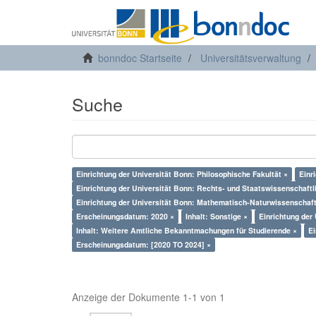
bonndoc Startseite
Universitätsverwaltung
Suche
Einrichtung der Universität Bonn: Philosophische Fakultät ×
Einr
Einrichtung der Universität Bonn: Rechts- und Staatswissenschaftli
Einrichtung der Universität Bonn: Mathematisch-Naturwissenschaftl
Erscheinungsdatum: 2020 ×
Inhalt: Sonstige ×
Einrichtung der
Inhalt: Weitere Amtliche Bekanntmachungen für Studierende ×
Ei
Erscheinungsdatum: [2020 TO 2024] ×
Anzeige der Dokumente 1-1 von 1