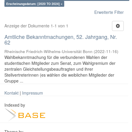
Erscheinungsdatum: [2020 TO 2024] ×
Erweiterte Filter
Anzeige der Dokumente 1-1 von 1
Amtliche Bekanntmachungen, 52. Jahrgang, Nr.
62
Rheinische Friedrich-Wilhelms-Universität Bonn
(
2022-11-16
)
Wahlbekanntmachung für die verbundenen Wahlen der
studentischen Mitglieder zum Senat, zum Wahlgremium der
zentralen Gleichstellungsbeauftragten und ihrer
Stellvertreterinnen (es wählen die weiblichen Mitglieder der
Gruppe ...
Kontakt
|
Impressum
Indexed by
Theme by