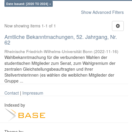
Date Issued: [2020 TO 2024] ×
Show Advanced Filters
Now showing items 1-1 of 1
Amtliche Bekanntmachungen, 52. Jahrgang, Nr.
62
Rheinische Friedrich-Wilhelms-Universität Bonn
(
2022-11-16
)
Wahlbekanntmachung für die verbundenen Wahlen der
studentischen Mitglieder zum Senat, zum Wahlgremium der
zentralen Gleichstellungsbeauftragten und ihrer
Stellvertreterinnen (es wählen die weiblichen Mitglieder der
Gruppe ...
Contact
|
Impressum
Indexed by
Theme by