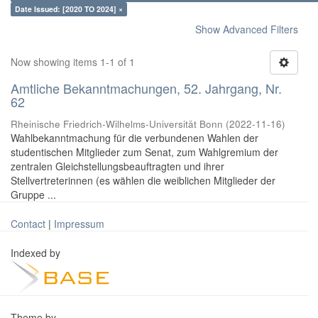
Date Issued: [2020 TO 2024] ×
Show Advanced Filters
Now showing items 1-1 of 1
Amtliche Bekanntmachungen, 52. Jahrgang, Nr.
62
Rheinische Friedrich-Wilhelms-Universität Bonn
(
2022-11-16
)
Wahlbekanntmachung für die verbundenen Wahlen der
studentischen Mitglieder zum Senat, zum Wahlgremium der
zentralen Gleichstellungsbeauftragten und ihrer
Stellvertreterinnen (es wählen die weiblichen Mitglieder der
Gruppe ...
Contact
|
Impressum
Indexed by
Theme by