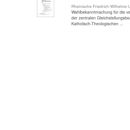
Rheinische Friedrich-Wilhelms-U
Wahlbekanntmachung für die ve
der zentralen Gleichstellungsbea
Katholisch-Theologischen ...