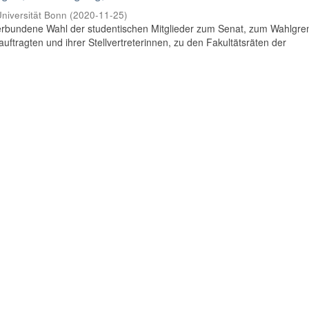
niversität Bonn
(
2020-11-25
)
rbundene Wahl der studentischen Mitglieder zum Senat, zum Wahlgr
uftragten und ihrer Stellvertreterinnen, zu den Fakultätsräten der