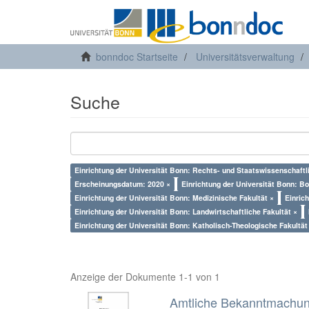
bonndoc Startseite
Universitätsverwaltung
Suche
Einrichtung der Universität Bonn: Rechts- und Staatswissenschaftli
Erscheinungsdatum: 2020 ×
Einrichtung der Universität Bonn: Bo
Einrichtung der Universität Bonn: Medizinische Fakultät ×
Einric
Einrichtung der Universität Bonn: Landwirtschaftliche Fakultät ×
Einrichtung der Universität Bonn: Katholisch-Theologische Fakultät
Anzeige der Dokumente 1-1 von 1
Amtliche Bekanntmachung