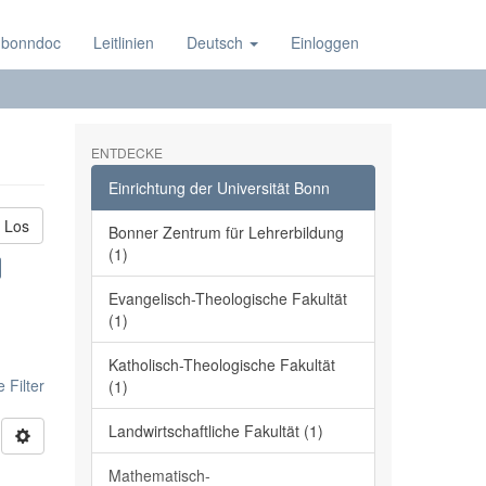
 bonndoc
Leitlinien
Deutsch
Einloggen
ENTDECKE
Einrichtung der Universität Bonn
Los
Bonner Zentrum für Lehrerbildung
(1)
Evangelisch-Theologische Fakultät
(1)
Katholisch-Theologische Fakultät
 Filter
(1)
Landwirtschaftliche Fakultät (1)
Mathematisch-