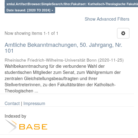
xmlui.ArtifactBrowser.SimpleSearch.filter.Fakultaet: Katholisch-Theologische Fakultä
Date Issued: [2020 TO 2024] ×
Show Advanced Filters
Now showing items 1-1 of 1
Amtliche Bekanntmachungen, 50. Jahrgang, Nr.
101
Rheinische Friedrich-Wilhelms-Universität Bonn
(
2020-11-25
)
Wahlbekanntmachung für die verbundene Wahl der
studentischen Mitglieder zum Senat, zum Wahlgremium der
zentralen Gleichstellungsbeauftragten und ihrer
Stellvertreterinnen, zu den Fakultätsräten der Katholisch-
Theologischen ...
Contact
|
Impressum
Indexed by