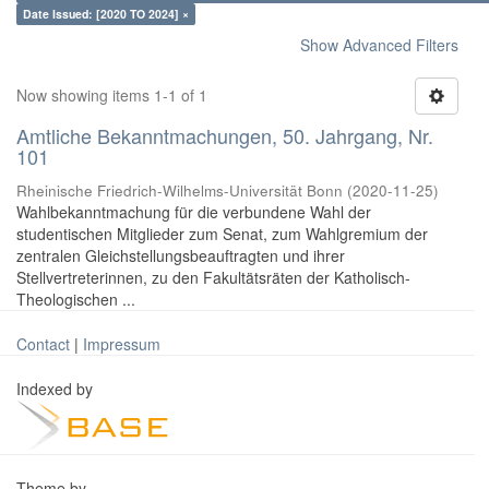
Date Issued: [2020 TO 2024] ×
Show Advanced Filters
Now showing items 1-1 of 1
Amtliche Bekanntmachungen, 50. Jahrgang, Nr.
101
Rheinische Friedrich-Wilhelms-Universität Bonn
(
2020-11-25
)
Wahlbekanntmachung für die verbundene Wahl der
studentischen Mitglieder zum Senat, zum Wahlgremium der
zentralen Gleichstellungsbeauftragten und ihrer
Stellvertreterinnen, zu den Fakultätsräten der Katholisch-
Theologischen ...
Contact
|
Impressum
Indexed by
Theme by