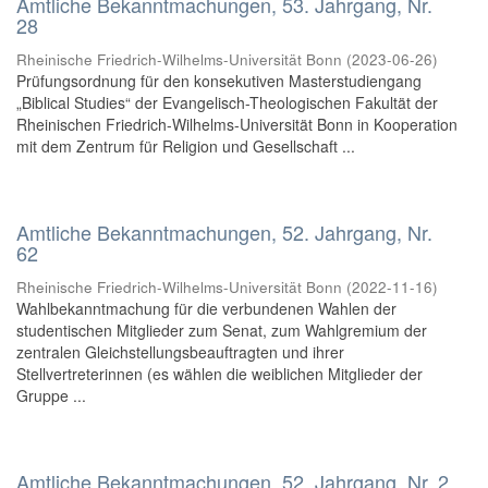
Amtliche Bekanntmachungen, 53. Jahrgang, Nr.
28
Rheinische Friedrich-Wilhelms-Universität Bonn
(
2023-06-26
)
Prüfungsordnung für den konsekutiven Masterstudiengang
„Biblical Studies“ der Evangelisch-Theologischen Fakultät der
Rheinischen Friedrich-Wilhelms-Universität Bonn in Kooperation
mit dem Zentrum für Religion und Gesellschaft ...
Amtliche Bekanntmachungen, 52. Jahrgang, Nr.
62
Rheinische Friedrich-Wilhelms-Universität Bonn
(
2022-11-16
)
Wahlbekanntmachung für die verbundenen Wahlen der
studentischen Mitglieder zum Senat, zum Wahlgremium der
zentralen Gleichstellungsbeauftragten und ihrer
Stellvertreterinnen (es wählen die weiblichen Mitglieder der
Gruppe ...
Amtliche Bekanntmachungen, 52. Jahrgang, Nr. 2