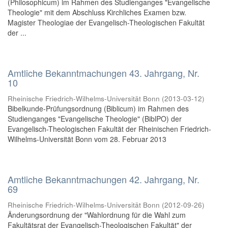
(Philosophicum) im Rahmen des Studienganges "Evangelische
Theologie" mit dem Abschluss Kirchliches Examen bzw.
Magister Theologiae der Evangelisch-Theologischen Fakultät
der ...
Amtliche Bekanntmachungen 43. Jahrgang, Nr.
10
Rheinische Friedrich-Wilhelms-Universität Bonn
(
2013-03-12
)
Bibelkunde-Prüfungsordnung (Biblicum) im Rahmen des
Studienganges "Evangelische Theologie" (BiblPO) der
Evangelisch-Theologischen Fakultät der Rheinischen Friedrich-
Wilhelms-Universität Bonn vom 28. Februar 2013
Amtliche Bekanntmachungen 42. Jahrgang, Nr.
69
Rheinische Friedrich-Wilhelms-Universität Bonn
(
2012-09-26
)
Änderungsordnung der "Wahlordnung für die Wahl zum
Fakultätsrat der Evangelisch-Theologischen Fakultät" der