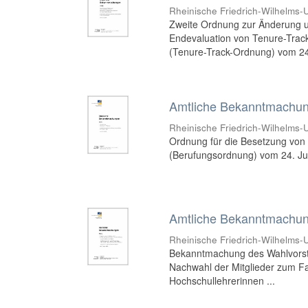
Rheinische Friedrich-Wilhelms-U
Zweite Ordnung zur Änderung 
Endevaluation von Tenure-Track
(Tenure-Track-Ordnung) vom 24
Amtliche Bekanntmachung
Rheinische Friedrich-Wilhelms-U
Ordnung für die Besetzung von 
(Berufungsordnung) vom 24. Ju
Amtliche Bekanntmachung
Rheinische Friedrich-Wilhelms-U
Bekanntmachung des Wahlvorsta
Nachwahl der Mitglieder zum Fak
Hochschullehrerinnen ...