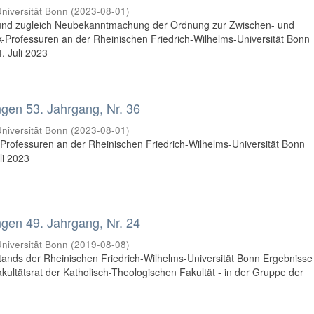
niversität Bonn
(
2023-08-01
)
und zugleich Neubekanntmachung der Ordnung zur Zwischen- und
-Professuren an der Rheinischen Friedrich-Wilhelms-Universität Bonn
. Juli 2023
en 53. Jahrgang, Nr. 36
niversität Bonn
(
2023-08-01
)
Professuren an der Rheinischen Friedrich-Wilhelms-Universität Bonn
li 2023
en 49. Jahrgang, Nr. 24
niversität Bonn
(
2019-08-08
)
nds der Rheinischen Friedrich-Wilhelms-Universität Bonn Ergebnisse
ultätsrat der Katholisch-Theologischen Fakultät - in der Gruppe der