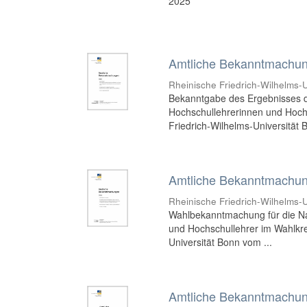
2025
Amtliche Bekanntmachung
Rheinische Friedrich-Wilhelms-U
Bekanntgabe des Ergebnisses d
Hochschullehrerinnen und Hochs
Friedrich-Wilhelms-Universität 
Amtliche Bekanntmachung
Rheinische Friedrich-Wilhelms-U
Wahlbekanntmachung für die Na
und Hochschullehrer im Wahlkre
Universität Bonn vom ...
Amtliche Bekanntmachung