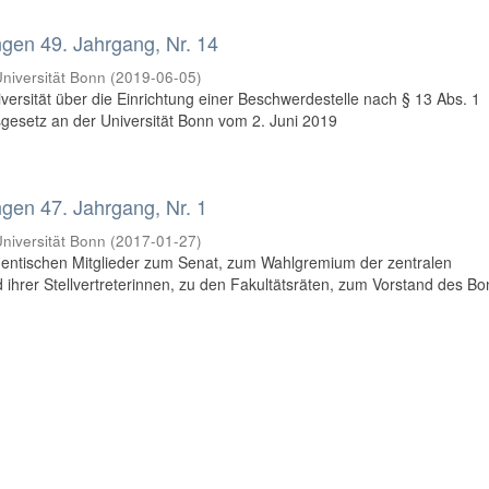
en 49. Jahrgang, Nr. 14
niversität Bonn
(
2019-06-05
)
iversität über die Einrichtung einer Beschwerdestelle nach § 13 Abs. 1
esetz an der Universität Bonn vom 2. Juni 2019
en 47. Jahrgang, Nr. 1
niversität Bonn
(
2017-01-27
)
dentischen Mitglieder zum Senat, zum Wahlgremium der zentralen
 ihrer Stellvertreterinnen, zu den Fakultätsräten, zum Vorstand des B