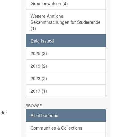
Gremienwahlen (4)
Weitere Amtliche
Bekanntmachungen für Studierende
(1)
Date Issued
2025 (3)
2019 (2)
2023 (2)
2017 (1)
BROWSE
 der
All of bonndoc
Communities & Collections