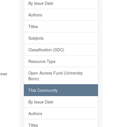
By Issue Date
Authors
Titles
Subjects
Classification (DDC)
Resource Type
Open Access Fund (University
onner
Bonn)
This Community
By Issue Date
Authors
Titles