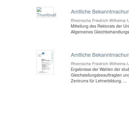
Amtliche Bekanntmachung
Rheinische Friedrich-Wilhelms-U
Mitteilung des Rektorats der Un
Allgemeines Gleichbehandlungsg
Amtliche Bekanntmachung
Rheinische Friedrich-Wilhelms-U
Ergebnisse der Wahlen der stu
Gleichstellungsbeauftragten und
Zentrums für Lehrerbildung, ...