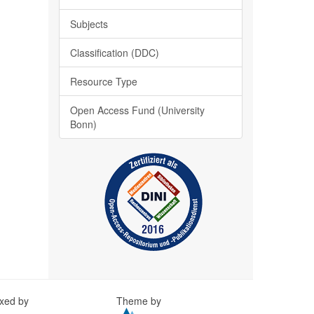
Subjects
Classification (DDC)
Resource Type
Open Access Fund (University
Bonn)
exed by
Theme by