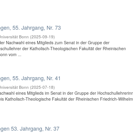
en, 55. Jahrgang, Nr. 73
niversität Bonn
(
2025-09-19
)
er Nachwahl eines Mitglieds zum Senat in der Gruppe der
chullehrer der Katholisch-Theologischen Fakultät der Rheinischen
Bonn vom ...
en, 55. Jahrgang, Nr. 41
niversität Bonn
(
2025-07-18
)
chwahl eines Mitglieds im Senat in der Gruppe der Hochschullehrerin
is Katholisch-Theologische Fakultät der Rheinischen Friedrich-Wilhelm
en 53. Jahrgang, Nr. 37