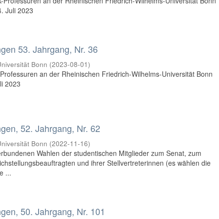
-Professuren an der Rheinischen Friedrich-Wilhelms-Universität Bonn
. Juli 2023
en 53. Jahrgang, Nr. 36
niversität Bonn
(
2023-08-01
)
Professuren an der Rheinischen Friedrich-Wilhelms-Universität Bonn
li 2023
en, 52. Jahrgang, Nr. 62
niversität Bonn
(
2022-11-16
)
rbundenen Wahlen der studentischen Mitglieder zum Senat, zum
hstellungsbeauftragten und ihrer Stellvertreterinnen (es wählen die
 ...
en, 50. Jahrgang, Nr. 101