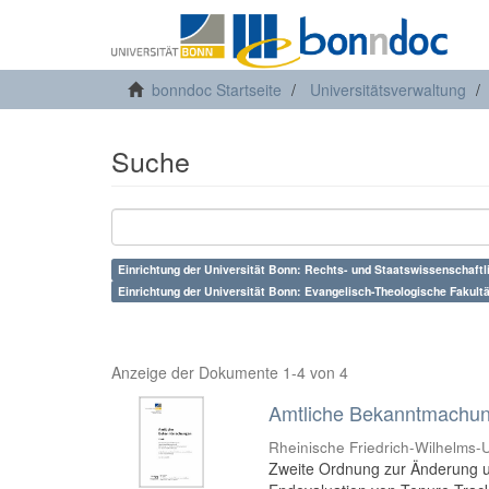
bonndoc Startseite
Universitätsverwaltung
Suche
Einrichtung der Universität Bonn: Rechts- und Staatswissenschaftli
Einrichtung der Universität Bonn: Evangelisch-Theologische Fakultä
Anzeige der Dokumente 1-4 von 4
Amtliche Bekanntmachung
Rheinische Friedrich-Wilhelms-U
Zweite Ordnung zur Änderung 