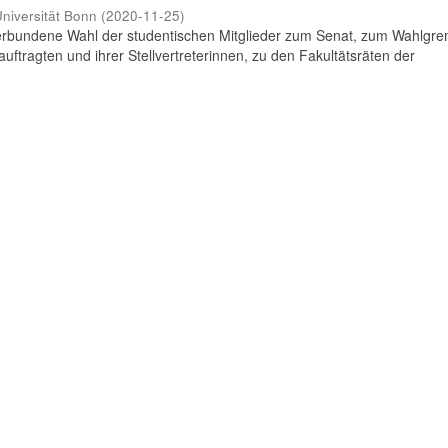
niversität Bonn
(
2020-11-25
)
rbundene Wahl der studentischen Mitglieder zum Senat, zum Wahlgr
uftragten und ihrer Stellvertreterinnen, zu den Fakultätsräten der