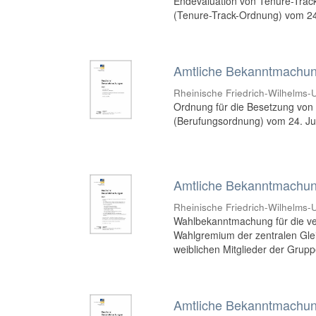
Endevaluation von Tenure-Track
(Tenure-Track-Ordnung) vom 24
Amtliche Bekanntmachung
Rheinische Friedrich-Wilhelms-U
Ordnung für die Besetzung von 
(Berufungsordnung) vom 24. Ju
Amtliche Bekanntmachung
Rheinische Friedrich-Wilhelms-U
Wahlbekanntmachung für die ve
Wahlgremium der zentralen Gleic
weiblichen Mitglieder der Gruppe
Amtliche Bekanntmachung