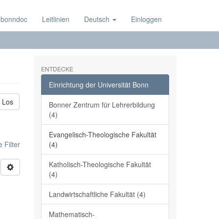
 bonndoc
Leitlinien
Deutsch
Einloggen
ENTDECKE
Einrichtung der Universität Bonn
Los
Bonner Zentrum für Lehrerbildung
(4)
Evangelisch-Theologische Fakultät
 Filter
(4)
Katholisch-Theologische Fakultät
(4)
Landwirtschaftliche Fakultät (4)
Mathematisch-