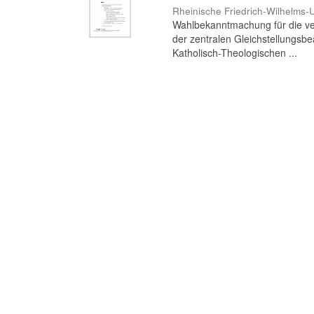
Rheinische Friedrich-Wilhelms-U
Wahlbekanntmachung für die ve
der zentralen Gleichstellungsbea
Katholisch-Theologischen ...