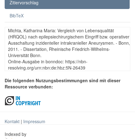
Zitiervorschlag
BibTeX
Michta, Katharina Maria: Vergleich von Lebensqualität
(HRQOL) nach epilepsiechirurgischem Eingriff bzw. operativer
Ausschaltung inzidenteller intrakranieller Aneurysmen. - Bonn,
2011. - Dissertation, Rheinische Friedrich-Wilhelms-
Universität Bonn.
Online-Ausgabe in bonndoc: https://nbn-
resolving.org/urn:nbn:de:hbz:5N-26439
Die folgenden Nutzungsbestimmungen sind mit dieser
Ressource verbunden:
Kontakt
|
Impressum
Indexed by