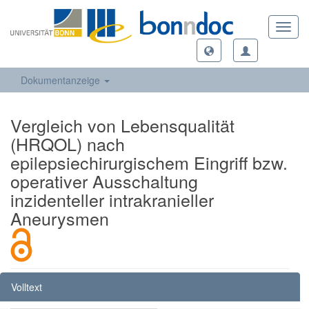
Toggl
navig
Dokumentanzeige
Vergleich von Lebensqualität
(HRQOL) nach
epilepsiechirurgischem Eingriff bzw.
operativer Ausschaltung
inzidenteller intrakranieller
Aneurysmen
Volltext