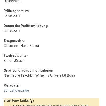
Dissertation
Prüfungsdatum
05.08.2011
Datum der Veröffentlichung
02.12.2011
Erstgutachter
Clusmann, Hans Rainer
Zweitgutachter
Bauer, Jürgen
Grad-verleihende Institutionen
Rheinische Friedrich-Wilhelms-Universität Bonn
Metadaten
Zur Langanzeige
Zitierbare Links
Handle:
https://hdl.handle.net/20.500.11811/4818