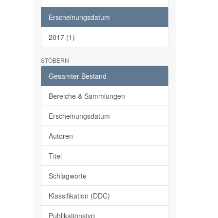
Erscheinungsdatum
2017 (1)
STÖBERN
Gesamter Bestand
Bereiche & Sammlungen
Erscheinungsdatum
Autoren
Titel
Schlagworte
Klassifikation (DDC)
Publikationstyp