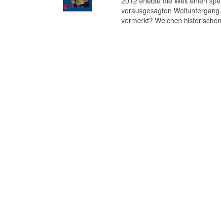
2012 erlebte die Welt einen s
vorausgesagten Weltuntergang. 
vermerkt? Welchen historischen 