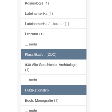
Kosmologie (1)
Lateinamerika (1)
Lateinamerika / Literatur (1)
Literatur (1)
... mehr
Klassifikation (DDC)
930 Alte Geschichte, Archäologie
(1)
... mehr
Publikationstyp
Buch, Monografie (1)
... mehr