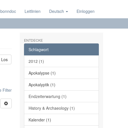
 bonndoc
Leitlinien
Deutsch
Einloggen
ENTDECKE
Schlagwort
Los
2012 (1)
Apokalypse (1)
Apokalyptik (1)
 Filter
Endzeiterwartung (1)
History & Archaeology (1)
Kalender (1)