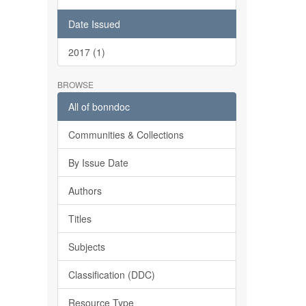
Date Issued
2017 (1)
BROWSE
All of bonndoc
Communities & Collections
By Issue Date
Authors
Titles
Subjects
Classification (DDC)
Resource Type