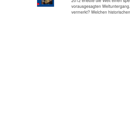
2012 erlebte die Welt einen s
vorausgesagten Weltuntergang. 
vermerkt? Welchen historischen 