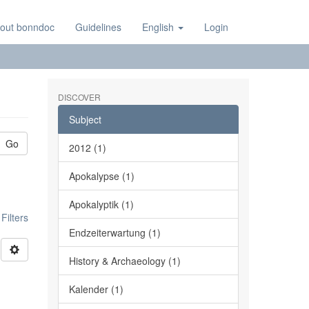
out bonndoc
Guidelines
English
Login
DISCOVER
Subject
Go
2012 (1)
Apokalypse (1)
Apokalyptik (1)
ilters
Endzeiterwartung (1)
History & Archaeology (1)
Kalender (1)