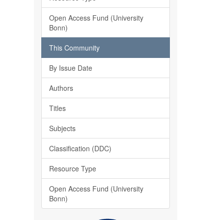
Open Access Fund (University
Bonn)
This Community
By Issue Date
Authors
Titles
Subjects
Classification (DDC)
Resource Type
Open Access Fund (University
Bonn)