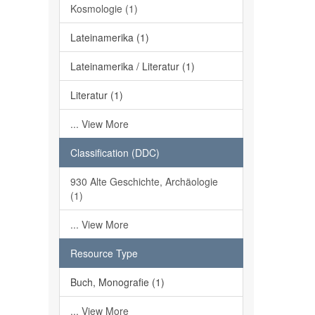
Kosmologie (1)
Lateinamerika (1)
Lateinamerika / Literatur (1)
Literatur (1)
... View More
Classification (DDC)
930 Alte Geschichte, Archäologie
(1)
... View More
Resource Type
Buch, Monografie (1)
... View More