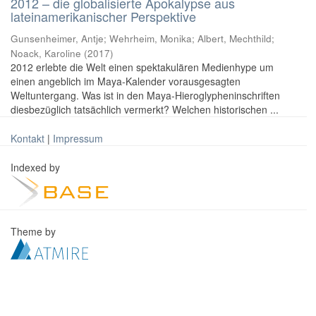
2012 – die globalisierte Apokalypse aus
lateinamerikanischer Perspektive
Gunsenheimer, Antje; Wehrheim, Monika; Albert, Mechthild;
Noack, Karoline
(
2017
)
2012 erlebte die Welt einen spektakulären Medienhype um
einen angeblich im Maya-Kalender vorausgesagten
Weltuntergang. Was ist in den Maya-Hieroglypheninschriften
diesbezüglich tatsächlich vermerkt? Welchen historischen ...
Kontakt
|
Impressum
Indexed by
Theme by