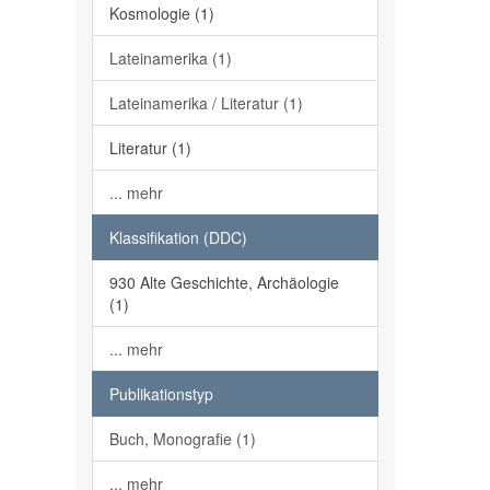
Kosmologie (1)
Lateinamerika (1)
Lateinamerika / Literatur (1)
Literatur (1)
... mehr
Klassifikation (DDC)
930 Alte Geschichte, Archäologie
(1)
... mehr
Publikationstyp
Buch, Monografie (1)
... mehr