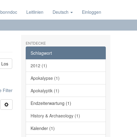
 bonndoc
Leitlinien
Deutsch
Einloggen
ENTDECKE
Schlagwort
Los
2012 (1)
Apokalypse (1)
 Filter
Apokalyptik (1)
Endzeiterwartung (1)
History & Archaeology (1)
Kalender (1)