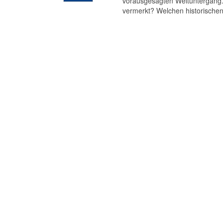
vorausgesagten Weltuntergang. 
vermerkt? Welchen historischen 