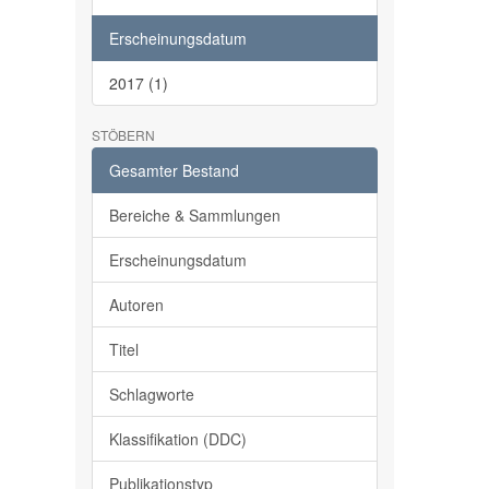
Erscheinungsdatum
2017 (1)
STÖBERN
Gesamter Bestand
Bereiche & Sammlungen
Erscheinungsdatum
Autoren
Titel
Schlagworte
Klassifikation (DDC)
Publikationstyp