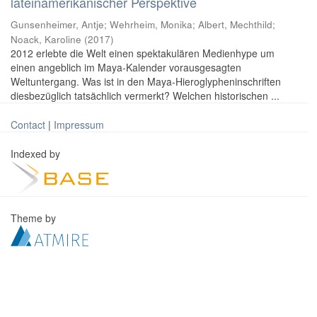
lateinamerikanischer Perspektive
Gunsenheimer, Antje; Wehrheim, Monika; Albert, Mechthild;
Noack, Karoline
(
2017
)
2012 erlebte die Welt einen spektakulären Medienhype um
einen angeblich im Maya-Kalender vorausgesagten
Weltuntergang. Was ist in den Maya-Hieroglypheninschriften
diesbezüglich tatsächlich vermerkt? Welchen historischen ...
Contact
|
Impressum
Indexed by
Theme by