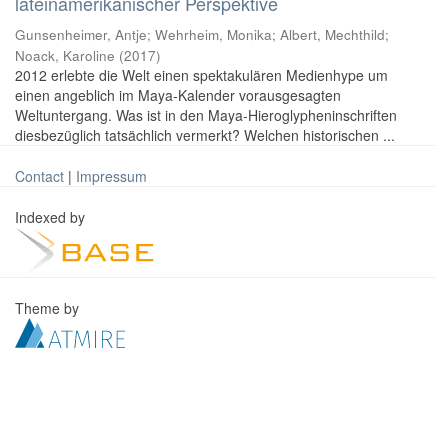
lateinamerikanischer Perspektive
Gunsenheimer, Antje; Wehrheim, Monika; Albert, Mechthild;
Noack, Karoline
(
2017
)
2012 erlebte die Welt einen spektakulären Medienhype um
einen angeblich im Maya-Kalender vorausgesagten
Weltuntergang. Was ist in den Maya-Hieroglypheninschriften
diesbezüglich tatsächlich vermerkt? Welchen historischen ...
Contact
|
Impressum
Indexed by
Theme by