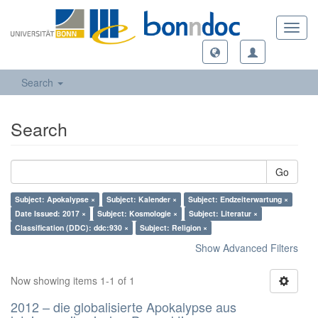
Toggl
navig
Search
Search
Go
Subject: Apokalypse ×
Subject: Kalender ×
Subject: Endzeiterwartung ×
Date Issued: 2017 ×
Subject: Kosmologie ×
Subject: Literatur ×
Classification (DDC): ddc:930 ×
Subject: Religion ×
Show Advanced Filters
Now showing items 1-1 of 1
2012 – die globalisierte Apokalypse aus