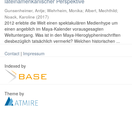
lateinamerikanischer Perspektive
Gunsenheimer, Antje; Wehrheim, Monika; Albert, Mechthild;
Noack, Karoline
(
2017
)
2012 erlebte die Welt einen spektakulären Medienhype um
einen angeblich im Maya-Kalender vorausgesagten
Weltuntergang. Was ist in den Maya-Hieroglypheninschriften
diesbezüglich tatsächlich vermerkt? Welchen historischen ...
Contact
|
Impressum
Indexed by
Theme by