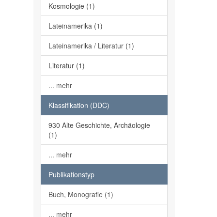
Kosmologie (1)
Lateinamerika (1)
Lateinamerika / Literatur (1)
Literatur (1)
... mehr
Klassifikation (DDC)
930 Alte Geschichte, Archäologie
(1)
... mehr
Publikationstyp
Buch, Monografie (1)
... mehr