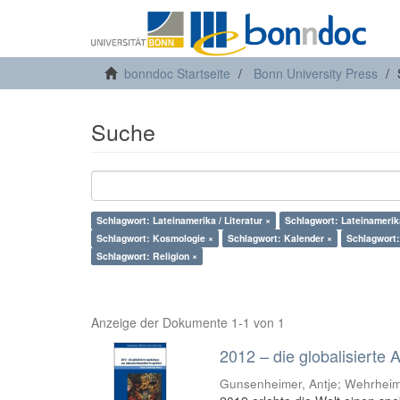
bonndoc Startseite
Bonn University Press
Suche
Schlagwort: Lateinamerika / Literatur ×
Schlagwort: Lateinamerik
Schlagwort: Kosmologie ×
Schlagwort: Kalender ×
Schlagwort: 
Schlagwort: Religion ×
Anzeige der Dokumente 1-1 von 1
2012 – die globalisierte
Gunsenheimer, Antje; Wehrheim,