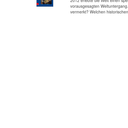
2012 erlebte die Welt einen s
vorausgesagten Weltuntergang. 
vermerkt? Welchen historischen 