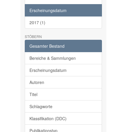
Erscheinungsdatum
2017 (1)
STÖBERN
Gesamter Bestand
Bereiche & Sammlungen
Erscheinungsdatum
Autoren
Titel
Schlagworte
Klassifikation (DDC)
Publikationstyp