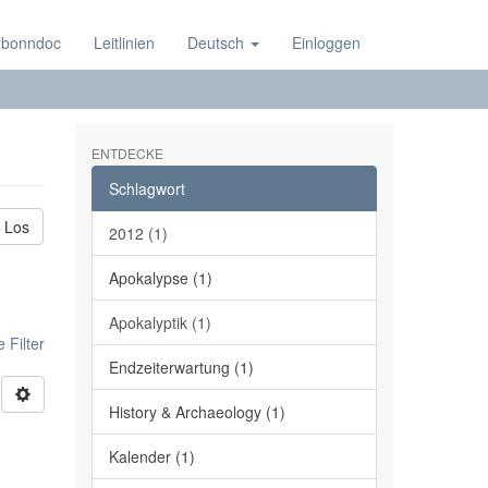
 bonndoc
Leitlinien
Deutsch
Einloggen
ENTDECKE
Schlagwort
Los
2012 (1)
Apokalypse (1)
Apokalyptik (1)
 Filter
Endzeiterwartung (1)
History & Archaeology (1)
Kalender (1)