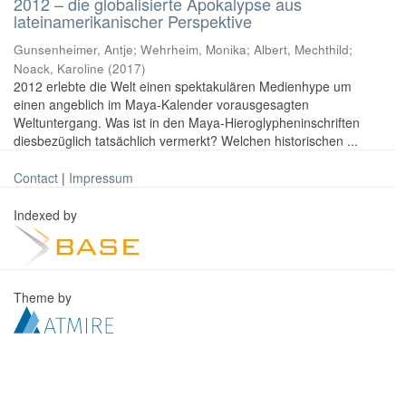
2012 – die globalisierte Apokalypse aus
lateinamerikanischer Perspektive
Gunsenheimer, Antje; Wehrheim, Monika; Albert, Mechthild;
Noack, Karoline
(
2017
)
2012 erlebte die Welt einen spektakulären Medienhype um
einen angeblich im Maya-Kalender vorausgesagten
Weltuntergang. Was ist in den Maya-Hieroglypheninschriften
diesbezüglich tatsächlich vermerkt? Welchen historischen ...
Contact
|
Impressum
Indexed by
Theme by