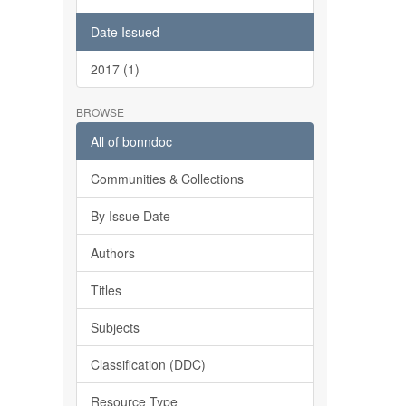
Date Issued
2017 (1)
BROWSE
All of bonndoc
Communities & Collections
By Issue Date
Authors
Titles
Subjects
Classification (DDC)
Resource Type