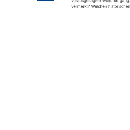
vorausgesagten Weltuntergang. 
vermerkt? Welchen historischen 