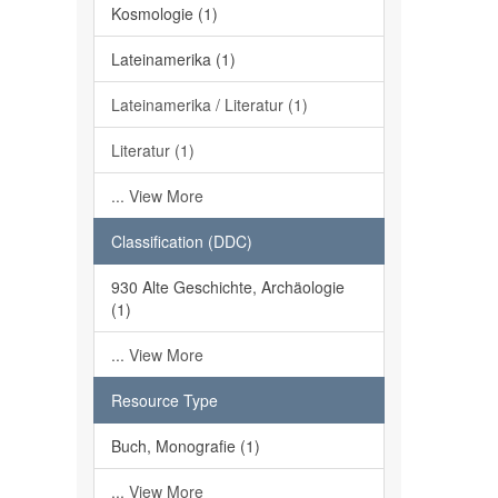
Kosmologie (1)
Lateinamerika (1)
Lateinamerika / Literatur (1)
Literatur (1)
... View More
Classification (DDC)
930 Alte Geschichte, Archäologie
(1)
... View More
Resource Type
Buch, Monografie (1)
... View More