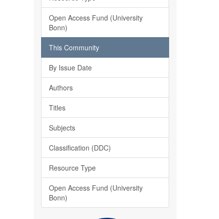
Open Access Fund (University
Bonn)
This Community
By Issue Date
Authors
Titles
Subjects
Classification (DDC)
Resource Type
Open Access Fund (University
Bonn)