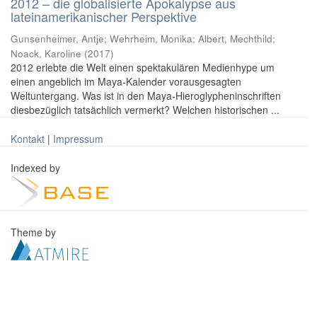
2012 – die globalisierte Apokalypse aus
lateinamerikanischer Perspektive
Gunsenheimer, Antje; Wehrheim, Monika; Albert, Mechthild;
Noack, Karoline
(
2017
)
2012 erlebte die Welt einen spektakulären Medienhype um
einen angeblich im Maya-Kalender vorausgesagten
Weltuntergang. Was ist in den Maya-Hieroglypheninschriften
diesbezüglich tatsächlich vermerkt? Welchen historischen ...
Kontakt
|
Impressum
Indexed by
Theme by