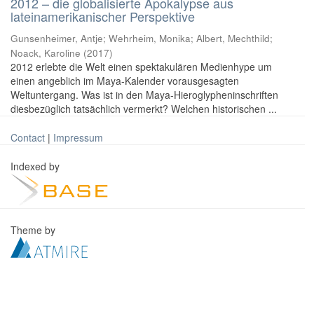
2012 – die globalisierte Apokalypse aus
lateinamerikanischer Perspektive
Gunsenheimer, Antje; Wehrheim, Monika; Albert, Mechthild;
Noack, Karoline
(
2017
)
2012 erlebte die Welt einen spektakulären Medienhype um
einen angeblich im Maya-Kalender vorausgesagten
Weltuntergang. Was ist in den Maya-Hieroglypheninschriften
diesbezüglich tatsächlich vermerkt? Welchen historischen ...
Contact
|
Impressum
Indexed by
Theme by